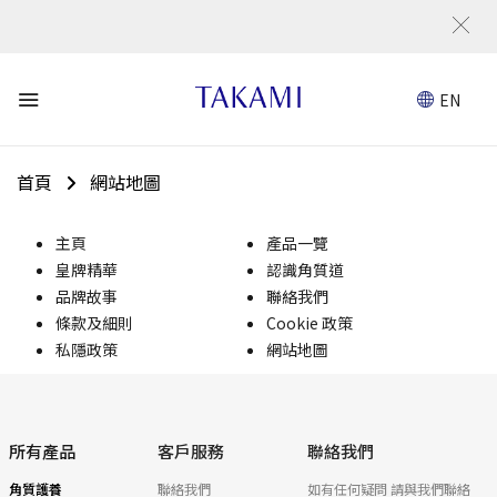
立
EN
首頁
網站地圖
主頁
產品一覽
皇牌精華
認識角質道
品牌故事
聯絡我們
條款及細則
Cookie 政策
私隱政策
網站地圖
所有產品
客戶服務
聯絡我們
角質護養
聯絡我們
如有任何疑問 請與我們聯絡