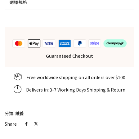
選擇規格
Guaranteed Checkout
Free worldwide shipping on all orders over $100
Delivers in: 3-7 Working Days
Shipping & Return
分類:
護養
Share :