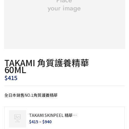
TAKAMI 角質護養精華
60ML
$
415
全日本銷售NO.1角質護養精華
TAKAMI SKINPEEL 精華液
30 毫升 / 60 毫升 / 100 毫升
$
415
–
$
940