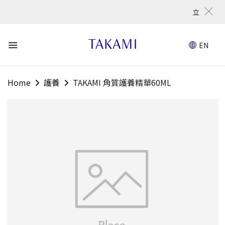
立即登記免
EN
Home
護養
TAKAMI 角質護養精華60ML